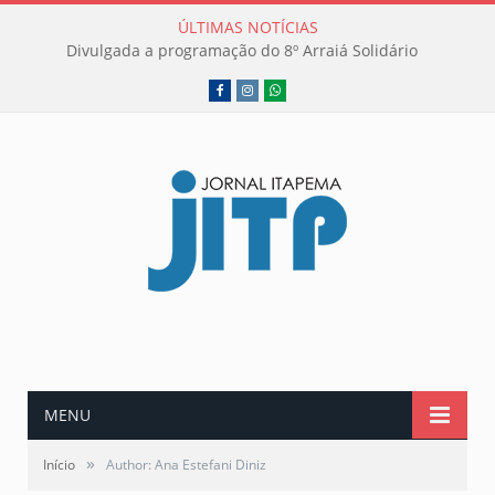
ÚLTIMAS NOTÍCIAS
Divulgada a programação do 8º Arraiá Solidário
Facebook
Instagram
WhatsApp
MENU
»
Início
Author: Ana Estefani Diniz