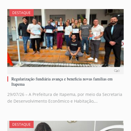
DESTAQUE
0
Regularização fundiária avança e beneficia novas famílias em
Itapema
29/07/26 – A Prefeitura de Itapema, por meio da Secretaria
de Desenvolvimento Econômico e Habitação,…
DESTAQUE