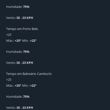
Humidade:
75%
Vento:
SE - 23 KPH
Tempo em Porto Belo
+
25
Máx.:
+
25
°
Mín.:
+
22
°
Humidade:
75%
Vento:
SE - 23 KPH
Tempo em Balneário Camboriú
+
25
Máx.:
+
25
°
Mín.:
+
22
°
Humidade:
75%
Vento:
SE - 23 KPH