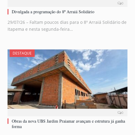
0
Divulgada a programação do 8º Arraiá Solidário
29/07/26 – Faltam poucos dias para o 8º Arraiá Solidário de
Itapema e nesta segunda-feira…
DESTAQUE
0
Obras da nova UBS Jardim Praiamar avançam e estrutura já ganha
forma