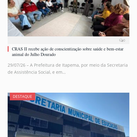
0
CRAS II recebe ação de conscientização sobre saúde e bem-estar
animal do Julho Dourado
29/07/26 – A Prefeitura de Itapema, por meio da Secretaria
de Assistência Social, e em…
DESTAQUE