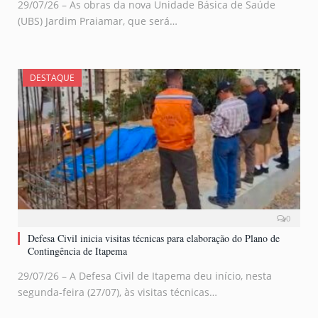
29/07/26 – As obras da nova Unidade Básica de Saúde
(UBS) Jardim Praiamar, que será…
DESTAQUE
0
Defesa Civil inicia visitas técnicas para elaboração do Plano de
Contingência de Itapema
29/07/26 – A Defesa Civil de Itapema deu início, nesta
segunda-feira (27/07), às visitas técnicas…