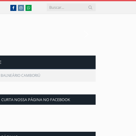
Facebook
Instagram
WhatsApp
E
 BALNEÁRIO CAMBORIÚ
CURTA NOSSA PÁGINA NO FACEBOOK