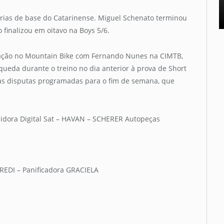
rias de base do Catarinense. Miguel Schenato terminou
finalizou em oitavo na Boys 5/6.
tação no Mountain Bike com Fernando Nunes na CIMTB,
queda durante o treino no dia anterior à prova de Short
a das disputas programadas para o fim de semana, que
uidora Digital Sat – HAVAN – SCHERER Autopeças
REDI – Panificadora GRACIELA