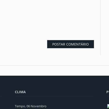
CLIMA
P
Tempo, 06 Novembro