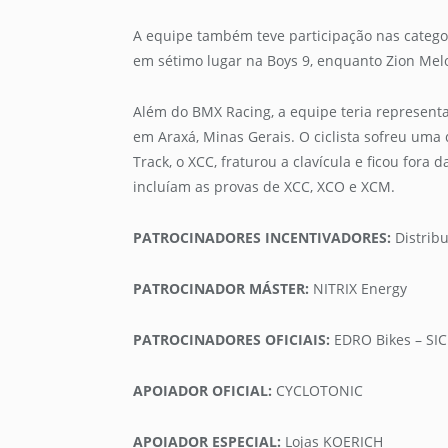
A equipe também teve participação nas catego
em sétimo lugar na Boys 9, enquanto Zion Melo 
Além do BMX Racing, a equipe teria represen
em Araxá, Minas Gerais. O ciclista sofreu uma 
Track, o XCC, fraturou a clavícula e ficou for
incluíam as provas de XCC, XCO e XCM.
PATROCINADORES INCENTIVADORES:
Distrib
PATROCINADOR MÁSTER:
NITRIX Energy
PATROCINADORES OFICIAIS:
EDRO Bikes – SIC
APOIADOR OFICIAL:
CYCLOTONIC
APOIADOR ESPECIAL:
Lojas KOERICH