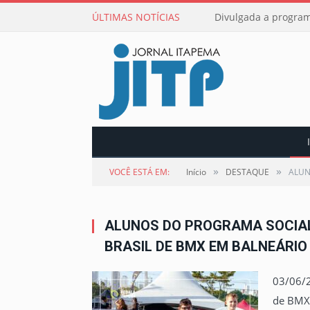
ÚLTIMAS NOTÍCIAS
Divulgada a program
»
»
VOCÊ ESTÁ EM:
Início
DESTAQUE
ALUN
ALUNOS DO PROGRAMA SOCIA
BRASIL DE BMX EM BALNEÁRI
03/06/2
de BMX 