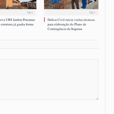
0
0
nova UBS Jardim Praiamar
Defesa Civil inicia visitas técnicas
estrutura já ganha forma
para elaboração do Plano de
Contingência de Itapema