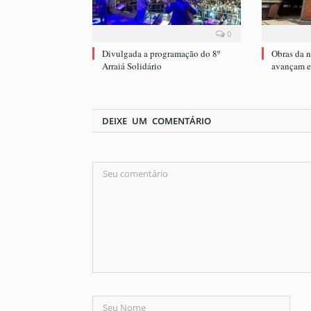
0
Divulgada a programação do 8º
Obras da 
Arraiá Solidário
avançam e 
DEIXE UM COMENTÁRIO