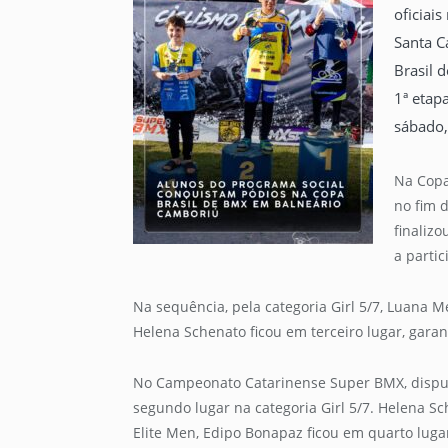
oficiai
Santa C
Brasil 
1ª etap
sábado,
Na Copa
no fim 
finaliz
a partic
Na sequência, pela categoria Girl 5/7, Luana 
Helena Schenato ficou em terceiro lugar, garan
No Campeonato Catarinense Super BMX, dispu
segundo lugar na categoria Girl 5/7. Helena S
Elite Men, Edipo Bonapaz ficou em quarto luga