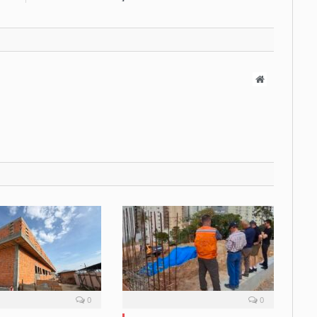
Website
0
0