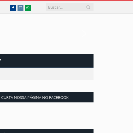
Facebook
Instagram
WhatsApp
E
CURTA NOSSA PÁGINA NO FACEBOOK