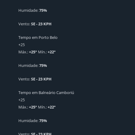
Humidade:
75%
Vento:
SE - 23 KPH
Tempo em Porto Belo
+
25
Máx.:
+
25
°
Mín.:
+
22
°
Humidade:
75%
Vento:
SE - 23 KPH
Tempo em Balneário Camboriú
+
25
Máx.:
+
25
°
Mín.:
+
22
°
Humidade:
75%
Vento:
SE - 23 KPH