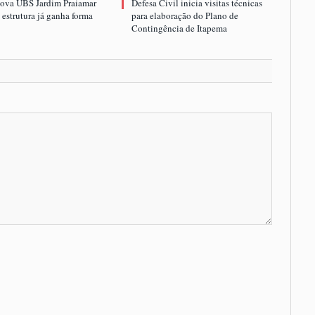
nova UBS Jardim Praiamar
Defesa Civil inicia visitas técnicas
estrutura já ganha forma
para elaboração do Plano de
Contingência de Itapema