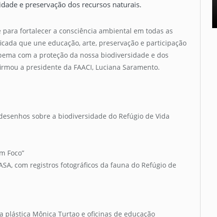
idade e preservação dos recursos naturais.
ara fortalecer a consciência ambiental em todas as
cada que une educação, arte, preservação e participação
pema com a proteção da nossa biodiversidade e dos
afirmou a presidente da FAACI, Luciana Saramento.
desenhos sobre a biodiversidade do Refúgio de Vida
em Foco”
A, com registros fotográficos da fauna do Refúgio de
a plástica Mônica Turtao e oficinas de educação