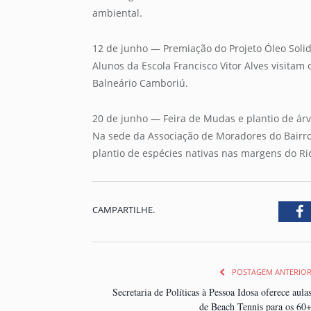
ambiental.
12 de junho — Premiação do Projeto Óleo Solid
Alunos da Escola Francisco Vitor Alves visitam
Balneário Camboriú.
20 de junho — Feira de Mudas e plantio de ár
Na sede da Associação de Moradores do Bairro 
plantio de espécies nativas nas margens do Ri
CAMPARTILHE.
F
POSTAGEM ANTERIO
Secretaria de Políticas à Pessoa Idosa oferece aula
de Beach Tennis para os 60