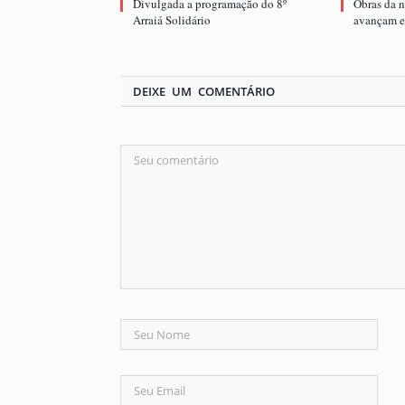
Divulgada a programação do 8º
Obras da 
Arraiá Solidário
avançam e 
DEIXE UM COMENTÁRIO