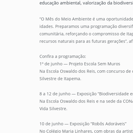
educação ambiental, valorização da biodivers
“O Mês do Meio Ambiente é uma oportunidade p
idades. Preparamos uma programação diversifi
comunitária, reforçando o compromisso de Ita
recursos naturais para as futuras gerações”, 
Confira a programação:
1º de junho — Projeto Escola Sem Muros
Na Escola Oswaldo dos Reis, com concurso de 
Silvestre de Itapema.
8 a 12 de junho — Exposição “Biodiversidade 
Na Escola Oswaldo dos Reis e na sede da CONAS
Vida Silvestre.
10 de junho — Exposição “Robôs Adoráveis”
No Colégio Maria Linhares, com obras da artist