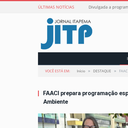
ÚLTIMAS NOTÍCIAS
Divulgada a program
»
»
VOCÊ ESTÁ EM:
Início
DESTAQUE
FAACI
FAACI prepara programação espe
Ambiente