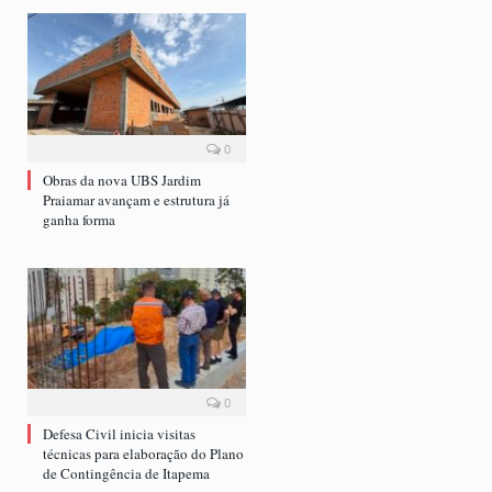
0
Obras da nova UBS Jardim
Praiamar avançam e estrutura já
ganha forma
0
Defesa Civil inicia visitas
técnicas para elaboração do Plano
de Contingência de Itapema