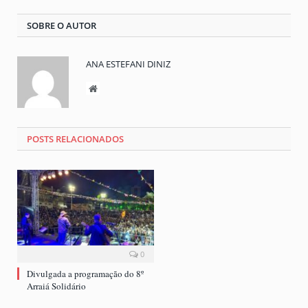
SOBRE O AUTOR
ANA ESTEFANI DINIZ
Website
POSTS RELACIONADOS
0
Divulgada a programação do 8º
Arraiá Solidário