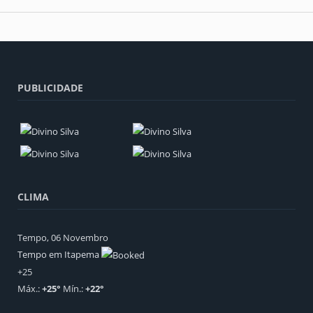
PUBLICIDADE
CLIMA
Tempo, 06 Novembro
Tempo em Itapema
+
25
Máx.:
+
25
°
Mín.:
+
22
°