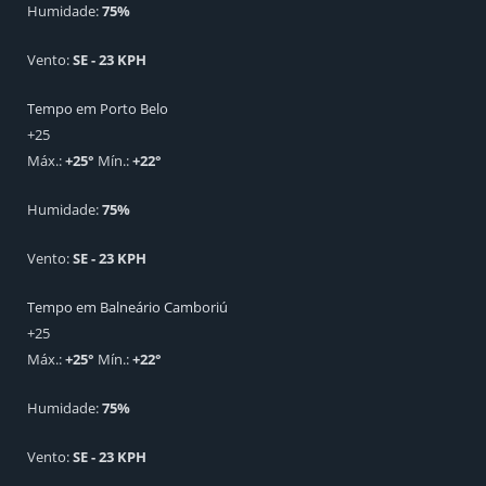
Humidade:
75%
Vento:
SE - 23 KPH
Tempo em Porto Belo
+
25
Máx.:
+
25
°
Mín.:
+
22
°
Humidade:
75%
Vento:
SE - 23 KPH
Tempo em Balneário Camboriú
+
25
Máx.:
+
25
°
Mín.:
+
22
°
Humidade:
75%
Vento:
SE - 23 KPH