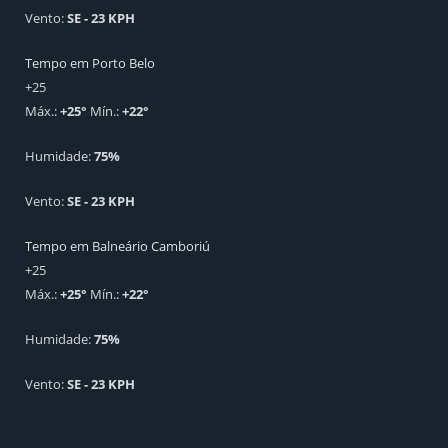
Vento:
SE - 23 KPH
Tempo em Porto Belo
+
25
Máx.:
+
25
°
Mín.:
+
22
°
Humidade:
75%
Vento:
SE - 23 KPH
Tempo em Balneário Camboriú
+
25
Máx.:
+
25
°
Mín.:
+
22
°
Humidade:
75%
Vento:
SE - 23 KPH