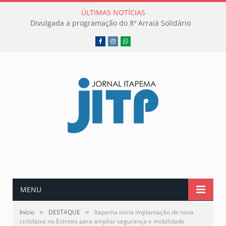
ÚLTIMAS NOTÍCIAS
Divulgada a programação do 8º Arraiá Solidário
Facebook
Instagram
WhatsApp
MENU
»
»
Início
DESTAQUE
Itapema inicia implantação de nova
ciclofaixa no Estreito para ampliar segurança e mobilidade