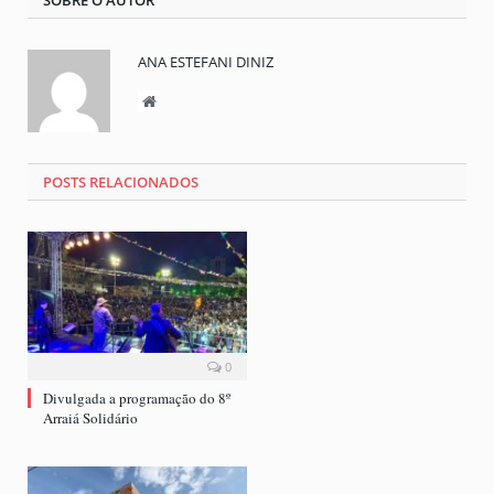
SOBRE O AUTOR
ANA ESTEFANI DINIZ
Website
POSTS RELACIONADOS
0
Divulgada a programação do 8º
Arraiá Solidário