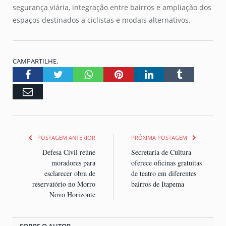
segurança viária, integração entre bairros e ampliação dos
espaços destinados a ciclistas e modais alternativos.
CAMPARTILHE.
Facebook
Twitter
Whatsapp
Pinterest
LinkedIn
Tumblr
Email
POSTAGEM ANTERIOR
PRÓXIMA POSTAGEM
Defesa Civil reúne
Secretaria de Cultura
moradores para
oferece oficinas gratuitas
esclarecer obra de
de teatro em diferentes
reservatório no Morro
bairros de Itapema
Novo Horizonte