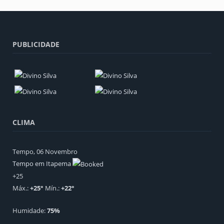
PUBLICIDADE
CLIMA
Tempo, 06 Novembro
Tempo em Itapema
+
25
Máx.:
+
25
°
Mín.:
+
22
°
Humidade:
75%