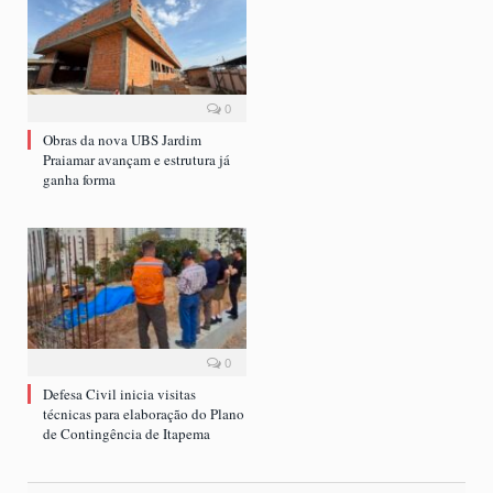
0
Obras da nova UBS Jardim
Praiamar avançam e estrutura já
ganha forma
0
Defesa Civil inicia visitas
técnicas para elaboração do Plano
de Contingência de Itapema