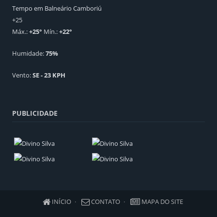
Tempo em Balneário Camboriú
+
25
Máx.:
+
25
°
Mín.:
+
22
°
Humidade:
75%
Vento:
SE - 23 KPH
PUBLICIDADE
INÍCIO
CONTATO
MAPA DO SITE