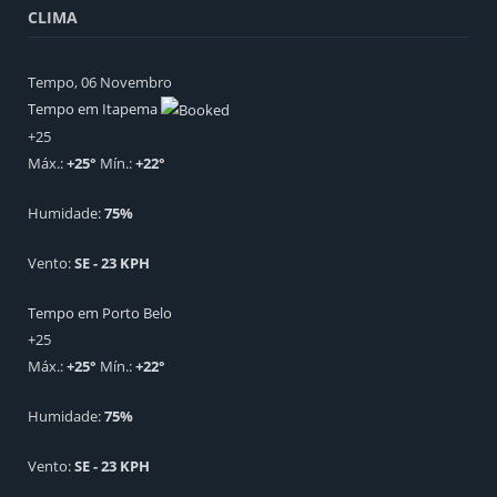
CLIMA
Tempo, 06 Novembro
Tempo em Itapema
+
25
Máx.:
+
25
°
Mín.:
+
22
°
Humidade:
75%
Vento:
SE - 23 KPH
Tempo em Porto Belo
+
25
Máx.:
+
25
°
Mín.:
+
22
°
Humidade:
75%
Vento:
SE - 23 KPH