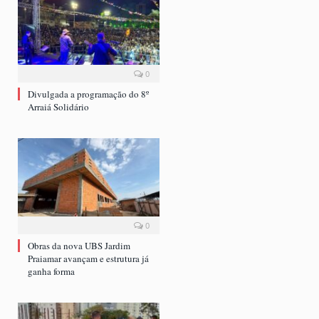
0
Divulgada a programação do 8º
Arraiá Solidário
0
Obras da nova UBS Jardim
Praiamar avançam e estrutura já
ganha forma