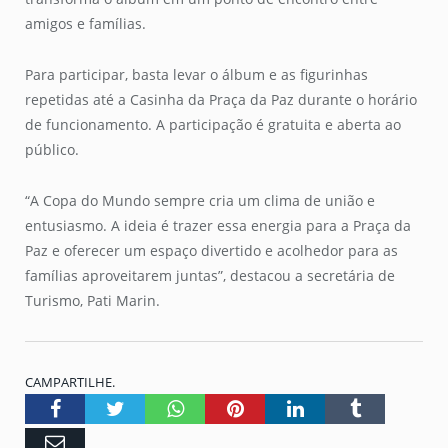
amigos e famílias.
Para participar, basta levar o álbum e as figurinhas
repetidas até a Casinha da Praça da Paz durante o horário
de funcionamento. A participação é gratuita e aberta ao
público.
“A Copa do Mundo sempre cria um clima de união e
entusiasmo. A ideia é trazer essa energia para a Praça da
Paz e oferecer um espaço divertido e acolhedor para as
famílias aproveitarem juntas”, destacou a secretária de
Turismo, Pati Marin.
CAMPARTILHE.
Facebook
Twitter
Whatsapp
Pinterest
LinkedIn
Tumblr
Email