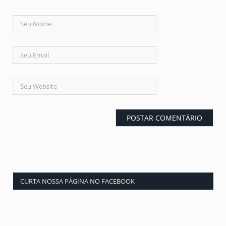
CURTA NOSSA PÁGINA NO FACEBOOK