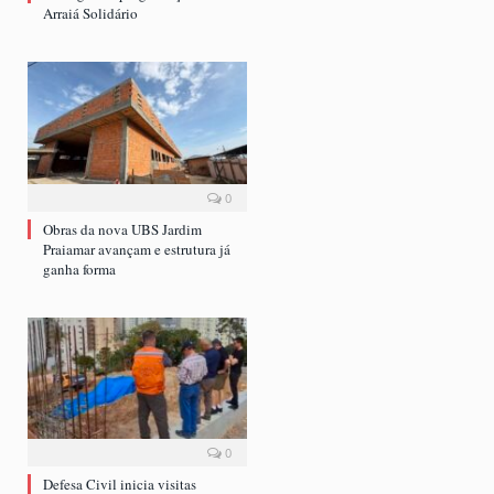
Arraiá Solidário
0
Obras da nova UBS Jardim
Praiamar avançam e estrutura já
ganha forma
0
Defesa Civil inicia visitas