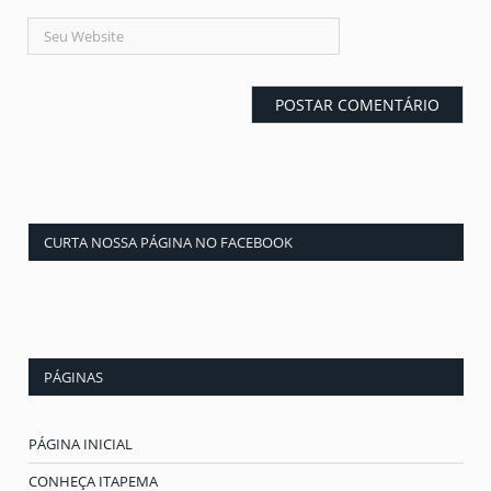
CURTA NOSSA PÁGINA NO FACEBOOK
PÁGINAS
PÁGINA INICIAL
CONHEÇA ITAPEMA