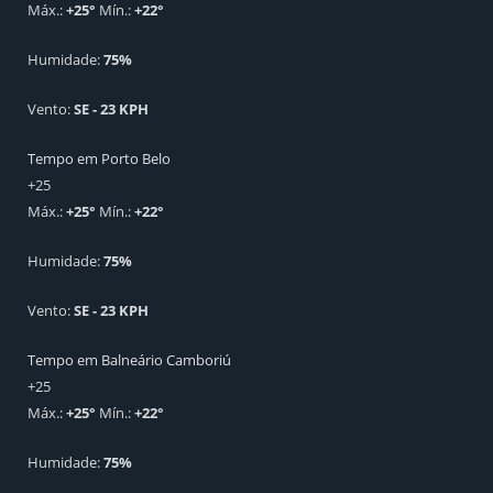
Máx.:
+
25
°
Mín.:
+
22
°
Humidade:
75%
Vento:
SE - 23 KPH
Tempo em Porto Belo
+
25
Máx.:
+
25
°
Mín.:
+
22
°
Humidade:
75%
Vento:
SE - 23 KPH
Tempo em Balneário Camboriú
+
25
Máx.:
+
25
°
Mín.:
+
22
°
Humidade:
75%